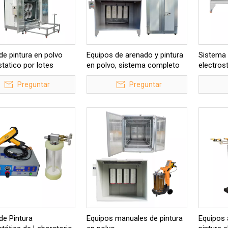
de pintura en polvo
Equipos de arenado y pintura
Sistema 
statico por lotes
en polvo, sistema completo
electros
de acabado de superficies
pequeña
Preguntar
Preguntar
de Pintura
Equipos manuales de pintura
Equipos