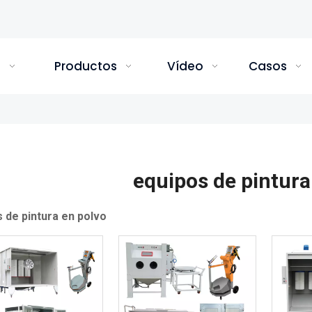
a
Productos
Vídeo
Casos
o
equipos de pintura
 de pintura en polvo