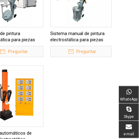
de pintura
Sistema manual de pintura
tática para piezas
electrostática para piezas
s
largas
Preguntar
Preguntar
WhatsApp
Skype
 automáticos de
e-mail