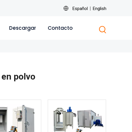
|
Español
English
Descargar
Contacto
 en polvo